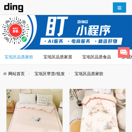
宝坻区品质家纺
宝坻区品质家居
宝坻区品质食品
宝坻
网站首页
宝坻区带货/批发
宝坻区品质家纺