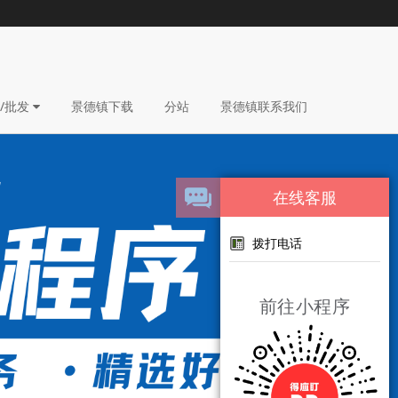
/批发
景德镇下载
分站
景德镇联系我们
在线客服
拨打电话
前往小程序