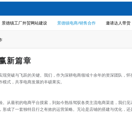
景德镇工厂外贸网站建设
景德镇电商/销售合作
邀请达人带货
作
赢新篇章
实现突破与飞跃的关键。我们，作为深耕电商领域十余年的资深团队，怀
作模式，共享电商发展的丰硕果实。
验。从最初的电商平台摸索，到如今熟练驾驭各类主流电商渠道，我们见
，形成了一套独特且行之有效的运营策略。无论是店铺的搭建与优化，还