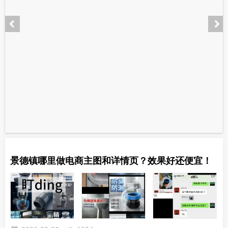
景德镇哪里做电商主图和详情页？效果好还便宜！