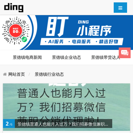
景德镇电商新闻
景德镇企业动态
景德镇带货达人
网站首页
景德镇行业动态
2
景德镇普通人也能月入过万？我们招募微信兼职分销代理啦！
/6