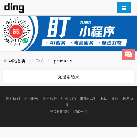
网站首页
TAG
products
无搜索结果
关于我们
企业服务
达人服务
行业动态
带货/批发
下载
分站
联系我
们
冀ICP备18020260号-1