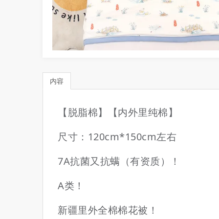
内容
【脱脂棉】【内外里纯棉】
尺寸：120cm*150cm左右
7A抗菌又抗螨（有资质）！
A类！
新疆里外全棉棉花被！