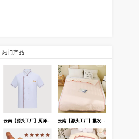
热门产品
云南【源头工厂】厨师服夏季长短袖工作服酒店食堂食品厂透气白色工作服
云南【源头工厂】批发高品质脱脂棉纯棉被子7A抗菌抗螨