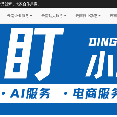
产品创新，大家合作共赢。
云南企业服务
云南达人服务
云南行业动态
云南