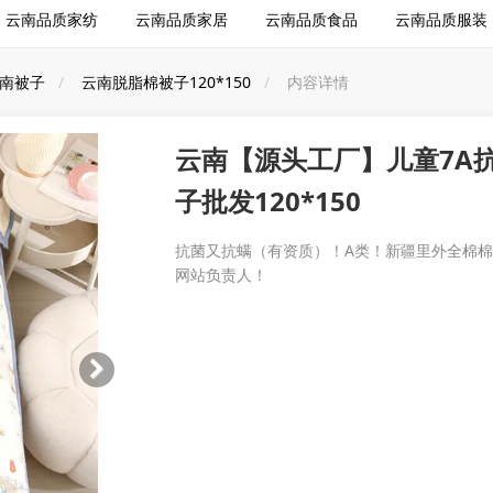
云南品质家纺
云南品质家居
云南品质食品
云南品质服装
南被子
云南脱脂棉被子120*150
内容详情
云南【源头工厂】儿童7A
子批发120*150
抗菌又抗螨（有资质）！A类！新疆里外全棉
网站负责人！