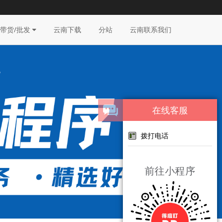
带货/批发
云南下载
分站
云南联系我们
在线客服
拨打电话
前往小程序