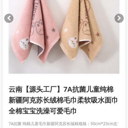
云南【源头工厂】7A抗菌儿童纯棉
新疆阿克苏长绒棉毛巾柔软吸水面巾
全棉宝宝洗澡可爱毛巾
7A抗菌 纯棉儿童毛巾新疆阿克苏长绒棉规格：50cm*25cm左