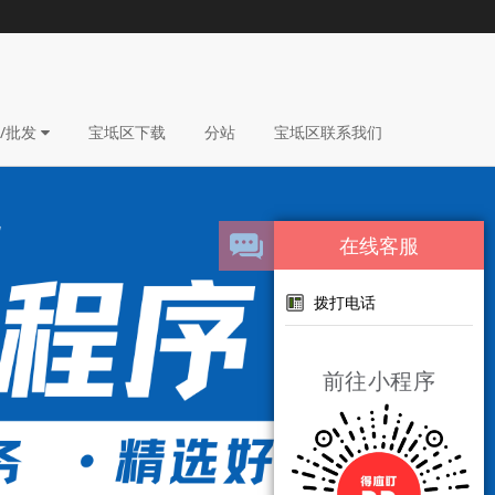
/批发
宝坻区下载
分站
宝坻区联系我们
在线客服
拨打电话
前往小程序