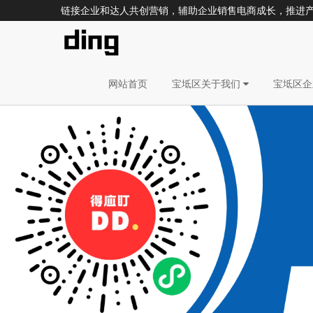
链接企业和达人共创营销，辅助企业销售电商成长，推进
网站首页
宝坻区关于我们
宝坻区