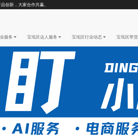
产品创新，大家合作共赢。
企业服务
宝坻区达人服务
宝坻区行业动态
宝坻区带货