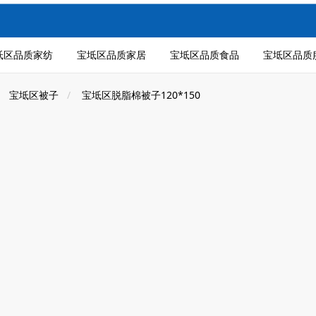
坻区品质家纺
宝坻区品质家居
宝坻区品质食品
宝坻区品质
宝坻区被子
宝坻区脱脂棉被子120*150