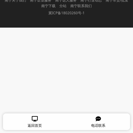
南宁关于我们
南宁企业服务
南宁达人服务
南宁行业动态
南宁带货/批发
南宁下载
分站
南宁联系我们
冀ICP备18020260号-1
返回首页
电话联系