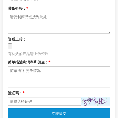
带货链接：
*
资质上传：
有功效的产品请上传资质
简单描述利润率和佣金：
*
验证码：
*
立即提交