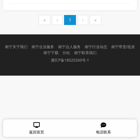
«
‹
1
›
»
南宁关于我们
南宁企业服务
南宁达人服务
南宁行业动态
南宁带货/批发
南宁下载
分站
南宁联系我们
冀ICP备18020260号-1
返回首页
电话联系