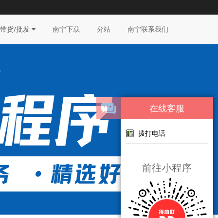
带货/批发
南宁下载
分站
南宁联系我们
在线客服
拨打电话
前往小程序