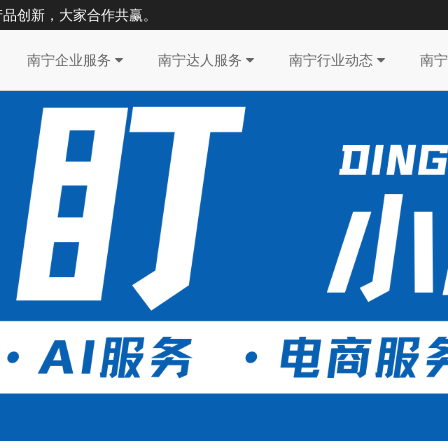
产品创新，大家合作共赢。
南宁企业服务
南宁达人服务
南宁行业动态
南宁