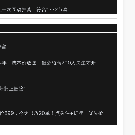
一次互动抽奖，符合“332节奏”
停留
半年，成本价放送！但必须满200人关注才开
分批上链接”
价899，今天只放20单！点关注+灯牌，优先抢