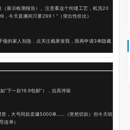
款（展示检测报告）。注意看这个绗缝工艺，机洗20
9，今天直播间只要299！”（突出性价比）
——手慢的家人别急，点关注截屏发我，我再申请3单隐藏
“下一款19.9包邮”），拉高停留
质，大号同款卖爆5000单……（突然切款）但今天咱
引导连单）