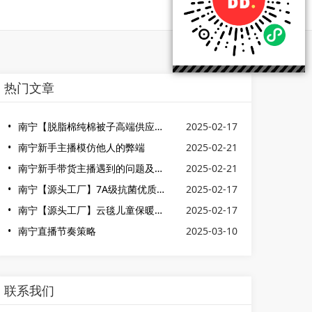
热门文章
南宁【脱脂棉纯棉被子高端供应合作】24年工厂招募品质电商达人脱脂棉纯棉被竞品少高品质高价值空间
2025-02-17
南宁新手主播模仿他人的弊端
2025-02-21
南宁新手带货主播遇到的问题及解决方案
2025-02-21
南宁【源头工厂】7A级抗菌优质新疆阿克苏长绒棉吸水加厚纯棉面巾柔软成人儿童
2025-02-17
南宁【源头工厂】云毯儿童保暖毯子秋冬午睡毯双层加厚120*150
2025-02-17
南宁直播节奏策略
2025-03-10
联系我们